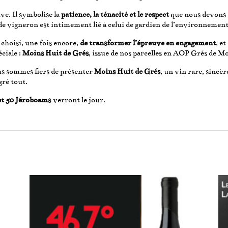
ve. Il symbolise la
patience, la ténacité et le respect
que nous devons à
de vigneron est intimement lié à celui de gardien de l’environnement
 choisi, une fois encore,
de transformer l’épreuve en engagement
, e
éciale :
Moins Huit de Grés
, issue de nos parcelles en AOP Grés de Mo
us sommes fiers de présenter
Moins Huit de Grés
, un vin rare, sincè
gré tout.
et 50 Jéroboams
verront le jour.