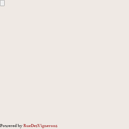
Powered by
Rue
Des
Vignerons