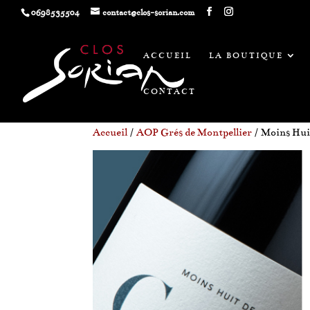
0698535504
contact@clos-sorian.com
ACCUEIL
LA BOUTIQUE
CONTACT
Accueil
/
AOP Grés de Montpellier
/ Moins Hui