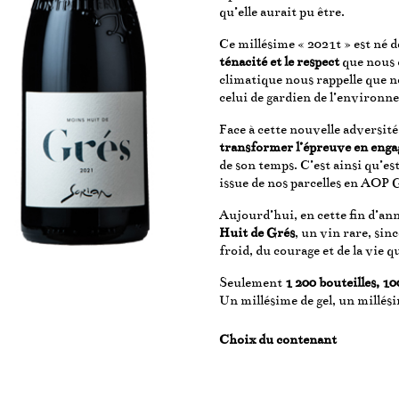
qu’elle aurait pu être.
Ce millésime « 2021t » est né d
ténacité et le respect
que nous 
climatique nous rappelle que n
celui de gardien de l’environn
Face à cette nouvelle adversité
transformer l’épreuve en eng
de son temps. C’est ainsi qu’est
issue de nos parcelles en AOP 
Aujourd’hui, en cette fin d’an
Huit de Grés
, un vin rare, si
froid, du courage et de la vie q
Seulement
1 200 bouteilles, 
Un millésime de gel, un millési
Choix du contenant