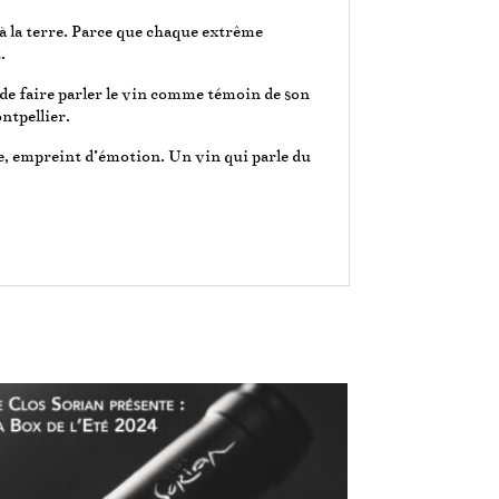
 la terre. Parce que chaque extrême
.
t de faire parler le vin comme témoin de son
ntpellier.
re, empreint d’émotion. Un vin qui parle du