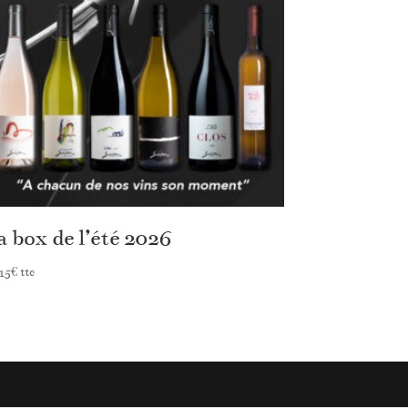
a box de l’été 2026
15
€
ttc