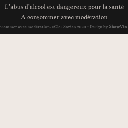
L’abus d’alcool est dangereux pour la santé
A consommer avec modération
 consommer avec modération. ©Clos Sorian 2020 - Design by
ShowVin