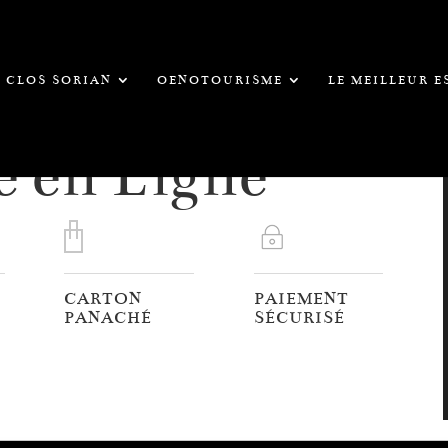
CLOS SORIAN
OENOTOURISME
LE MEILLEUR 
e en Ligne
CARTON
PAIEMENT
PANACHÉ
SÉCURISÉ