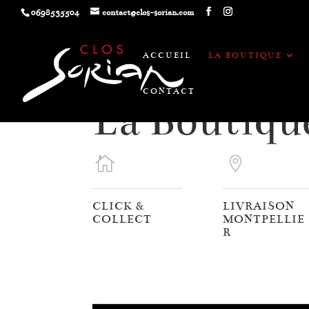
0698535504
contact@clos-sorian.com
ACCUEIL
LA BOUTIQUE
CONTACT
La Boutiqu
CLICK &
LIVRAISON
COLLECT
MONTPELLIE
R