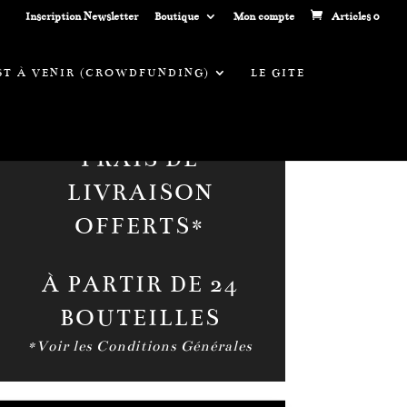
Inscription Newsletter
Boutique
Mon compte
Articles 0
EST À VENIR (CROWDFUNDING)
LE GITE
FRAIS DE
LIVRAISON
OFFERTS*
À PARTIR DE 24
BOUTEILLES
*Voir les Conditions Générales