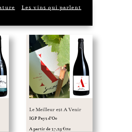
ature
Les vins qui parlent
Le Meilleur est A Venir
IGP Pays d’Oc
A partir de 17,25 €ttc