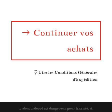
Continuer vos
achats
Lire les Conditions Générales
d'Expédition
L'abus d'alcool est dangereux pour la santé. A