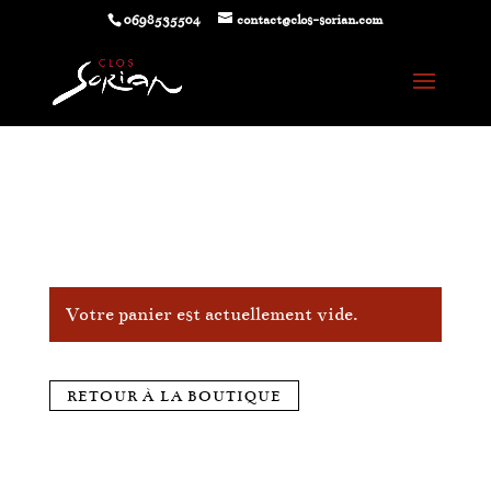
0698535504
contact@clos-sorian.com
Votre panier est actuellement vide.
RETOUR À LA BOUTIQUE