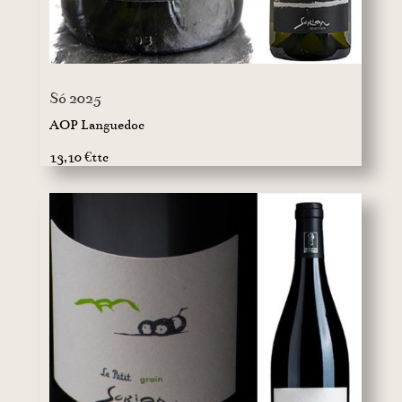
Só 2025
AOP Languedoc
13,10 €ttc