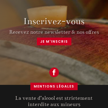
Inscrivez-vous
Recevez notre newsletter & nos offres
JE M'INSCRIS
MENTIONS LÉGALES
La vente d’alcool est strictement
interdite aux mineurs