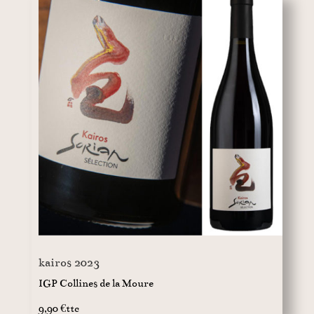
kairos 2023
IGP Collines de la Moure
9,90 €ttc