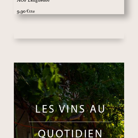
AOP Languedoc
9,90 €ttc