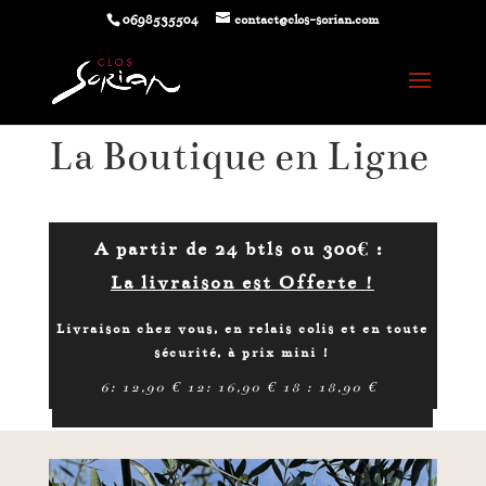
0698535504
contact@clos-sorian.com
La Boutique en Ligne
A partir de 24 btls ou 300€ :
La livraison est Offerte !
Livraison chez vous, en relais colis et en toute
sécurité, à prix mini !
6: 12,90 € 12: 16,90 € 18 : 18,90 €