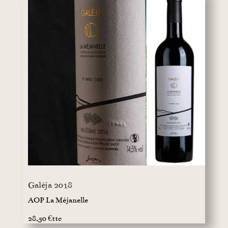
Galéja 2018
AOP La Méjanelle
28,50 €ttc