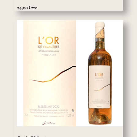
24,00 €ttc