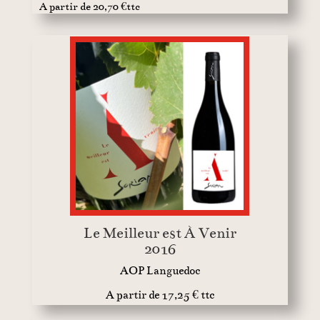
A partir de 20,70 €ttc
Le Meilleur est À Venir
2016
AOP Languedoc
A partir de 17,25 € ttc