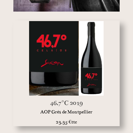
46,7°C 2019
AOP Grés de Montpellier
23,35 €ttc