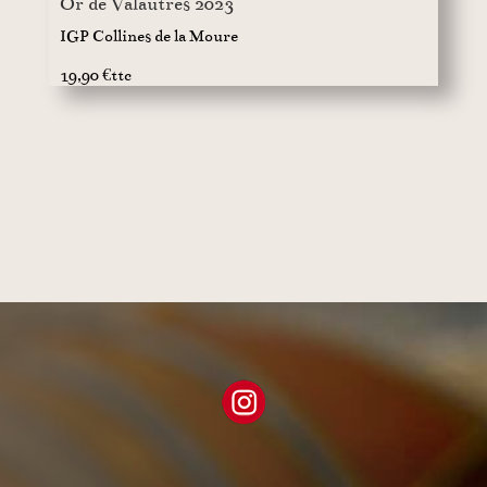
Or de Valautres 2023
IGP Collines de la Moure
19,90 €ttc