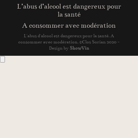
L’abus d’alcool est dangereux pour
la santé
A consommer avec modération
L'abus d'alcool est dangereux pour la santé. A
consommer avec modération. ©Clos Sorian 2020 -
Design by
ShowVin