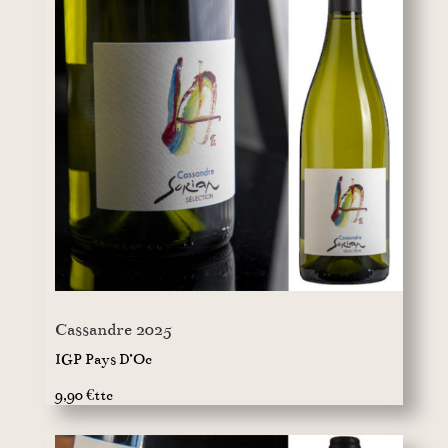
Cassandre 2025
IGP Pays D’Oc
9,90 €ttc