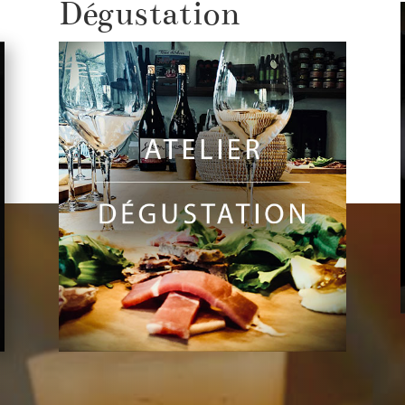
Dégustation