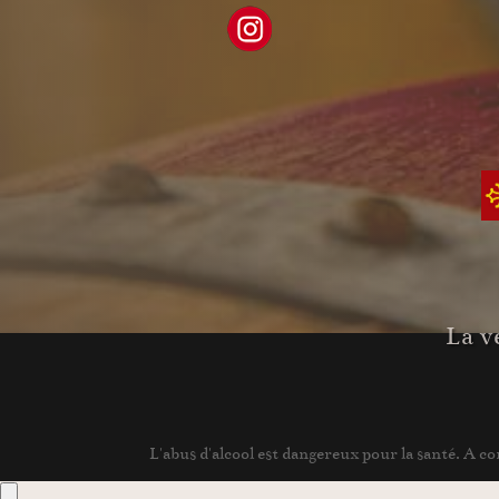
La v
L'abus d'alcool est dangereux pour la santé. A