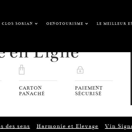
CLOS SORIAN
OENOTOURISME
LE MEILLEUR 
e en Ligne
CARTON
PAIEMENT
PANACHÉ
SÉCURISÉ
s des sens
Harmonie et Elevage
Vin Sign