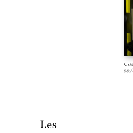
Cass
9,95
Les