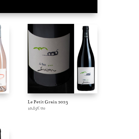
Le Petit Grain 2023
10,85
€
ttc