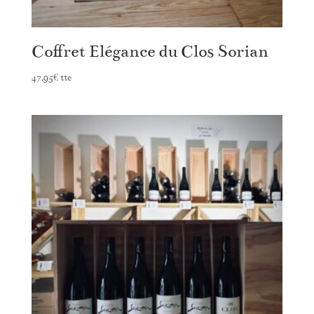
Coffret Elégance du Clos Sorian
47,95
€
ttc