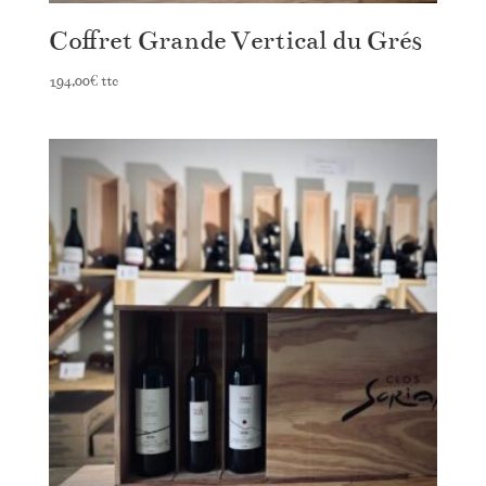
Coffret Grande Vertical du Grés
194,00
€
ttc