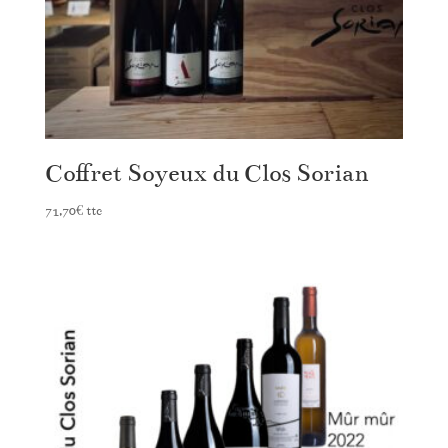
Coffret Soyeux du Clos Sorian
71,70
€
ttc