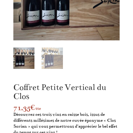
Coffret Petite Vertical du
Clos
71,35
€
ttc
Découvrez ces trois vins en caisse bois, issus de
différents millésimes de notre cuvée éponyme « Clos
Sorian » qui vous permettrons d’apprécier le bel effet
du temps sur ces vins !