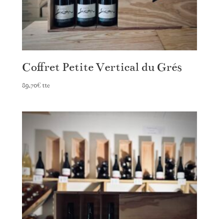
Coffret Petite Vertical du Grés
89,70
€
ttc