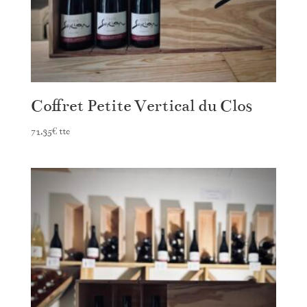
Coffret Petite Vertical du Clos
71,35
€
ttc