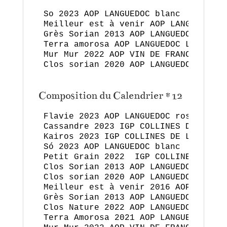
So 2023 AOP LANGUEDOC blanc

Meilleur est à venir AOP LANGUEDOC ro
Grès Sorian 2013 AOP LANGUEDOC GRÉS 
Terra amorosa AOP LANGUEDOC LA MÉJANE
Mur Mur 2022 AOP VIN DE FRANCE blanc 
Clos sorian 2020 AOP LANGUEDOC rouge

Composition du Calendrier *12
Flavie 2023 AOP LANGUEDOC rosé

Cassandre 2023 IGP COLLINES DE LA MOU
Kairos 2023 IGP COLLINES DE LA MOURE 
Só 2023 AOP LANGUEDOC blanc

Petit Grain 2022  IGP COLLINES DE LA
Clos Sorian 2013 AOP LANGUEDOC rouge

Clos sorian 2020 AOP LANGUEDOC rouge

Meilleur est à venir 2016 AOP LANGUED
Grès Sorian 2013 AOP LANGUEDOC GRÉS 
Clos Nature 2022 AOP LANGUEDOC rouge

Terra Amorosa 2021 AOP LANGUEDOC LA 