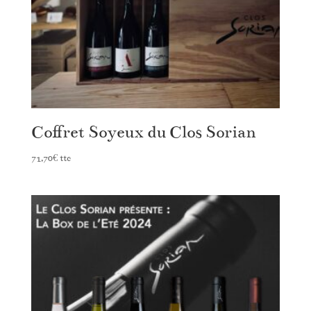
Coffret Soyeux du Clos Sorian
71,70
€
ttc