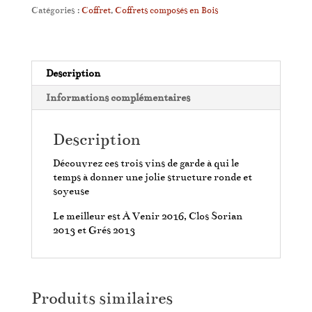
Clos
Catégories :
Coffret
,
Coffrets composés en Bois
Sorian
Description
Informations complémentaires
Description
Découvrez ces trois vins de garde à qui le
temps à donner une jolie structure ronde et
soyeuse
Le meilleur est À Venir 2016, Clos Sorian
2013 et Grés 2013
Produits similaires