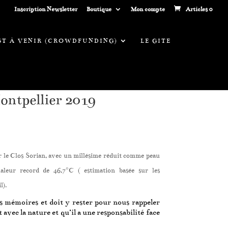
Inscription Newsletter
Boutique
Mon compte
Articles 0
EST À VENIR (CROWDFUNDING)
LE GITE
ontpellier 2019
ur le Clos Sorian, avec un millésime réduit comme peau
aleur record de 46,7°C ( estimation basée sur les
l).
s mémoires et doit y rester pour nous rappeler
 avec la nature et qu’il a une responsabilité face