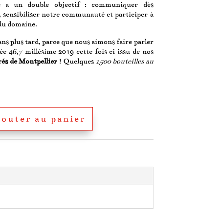
le a un double objectif : communiquer dès
, sensibiliser notre communauté et participer à
du domaine.
ans plus tard, parce que nous aimons faire parler
e 46,7 millésime 2019 cette fois ci issu de nos
és de Montpellier
! Quelques
1500 bouteilles au
jouter au panier