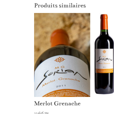
Produits similaires
Merlot Grenache
11,65
€
ttc