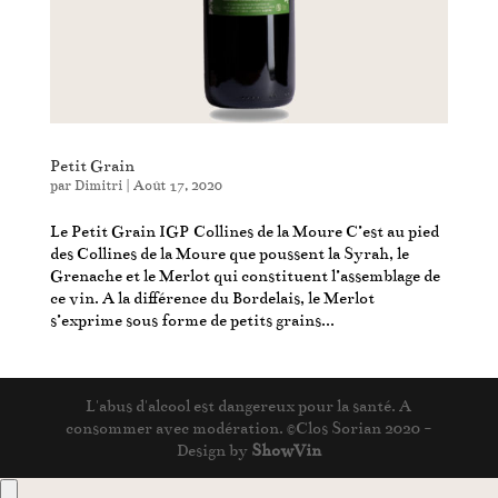
Petit Grain
par
Dimitri
|
Août 17, 2020
Le Petit Grain IGP Collines de la Moure C’est au pied
des Collines de la Moure que poussent la Syrah, le
Grenache et le Merlot qui constituent l’assemblage de
ce vin. A la différence du Bordelais, le Merlot
s’exprime sous forme de petits grains...
L'abus d'alcool est dangereux pour la santé. A
consommer avec modération. ©Clos Sorian 2020 -
Design by
ShowVin