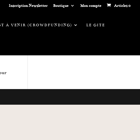
Inscription Newsletter
Boutique
Mon compte
Articles 0
EST À VENIR (CROWDFUNDING)
LE GITE
pour