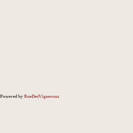
Powered by
Rue
Des
Vignerons