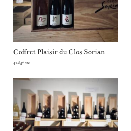
Coffret Plaisir du Clos Sorian
41,85
€
ttc