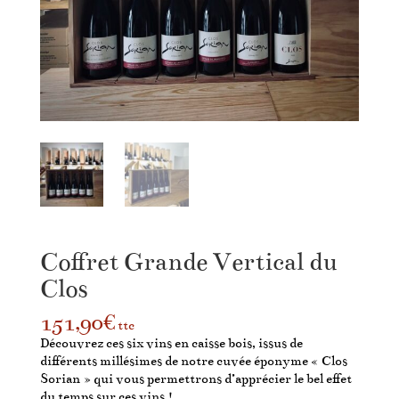
Coffret Grande Vertical du
Clos
151,90
€
ttc
Découvrez ces six vins en caisse bois, issus de
différents millésimes de notre cuvée éponyme « Clos
Sorian » qui vous permettrons d’apprécier le bel effet
du temps sur ces vins !