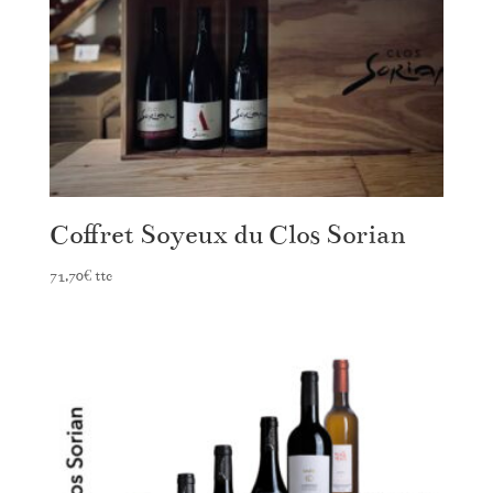
Coffret Soyeux du Clos Sorian
71,70
€
ttc