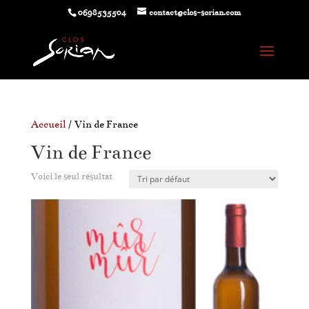
0698535504
contact@clos-sorian.com
Accueil
/ Vin de France
Vin de France
Voici le seul résultat