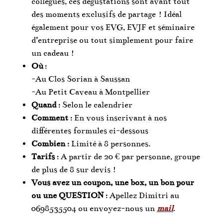
collègues, ces dégustations sont avant tout
des moments exclusifs de partage ! Idéal
également pour vos EVG, EVJF et séminaire
d’entreprise ou tout simplement pour faire
un cadeau !
Où
:
-Au Clos Sorian à Saussan
-Au Petit Caveau à Montpellier
Quand
: Selon le calendrier
Comment
: En vous inscrivant à nos
différentes formules ci-dessous
Combien
: Limité à 8 personnes.
Tarifs
: A partir de 20 € par personne, groupe
de plus de 8 sur devis !
Vous avez un coupon, une box, un bon pour
ou une QUESTION
: Apellez Dimitri au
0698535504 ou envoyez-nous un
mail
.