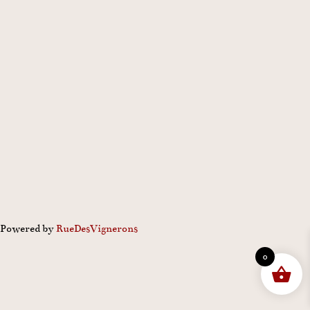
Powered by
Rue
Des
Vignerons
0