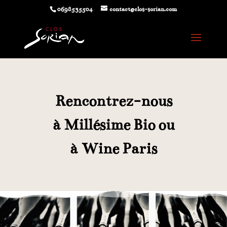
0698535504
contact@clos-sorian.com
Rencontrez-nous
à
Millésime Bio ou
à
Wine Paris