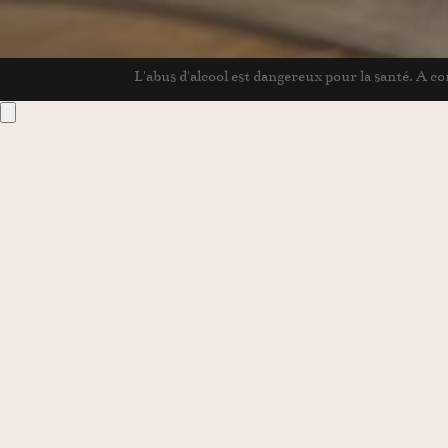
L'abus d'alcool est dangereux pour la santé. A