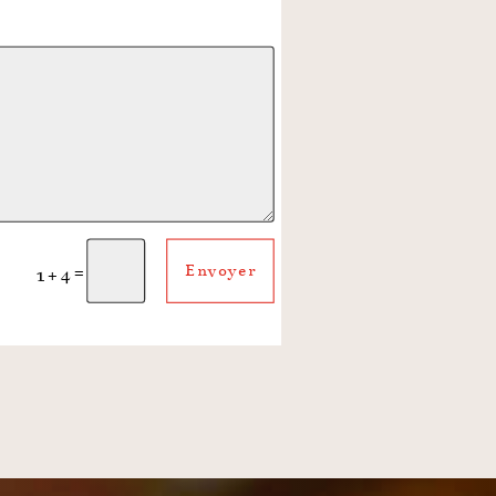
=
Envoyer
1 + 4