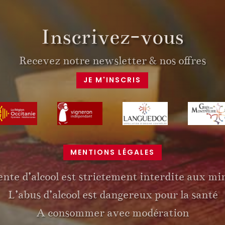
Inscrivez-vous
Recevez notre newsletter & nos offres
JE M'INSCRIS
MENTIONS LÉGALES
ente d’alcool est strictement interdite aux mi
L’abus d’alcool est dangereux pour la santé
A consommer avec modération