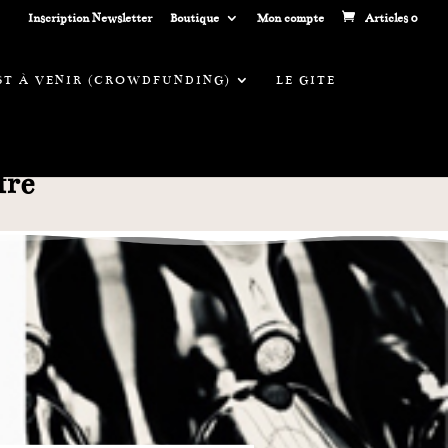
Inscription Newsletter
Boutique
Mon compte
Articles 0
EST À VENIR (CROWDFUNDING)
LE GITE
fre