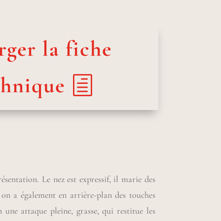
ger la fiche
chnique
sentation. Le nez est expressif, il marie des
d on a également en arrière-plan des touches
ne attaque pleine, grasse, qui restitue les