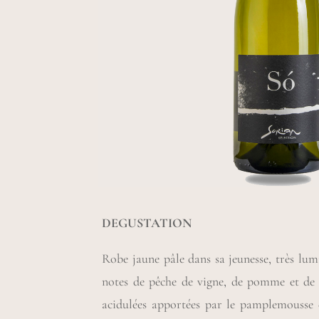
DEGUSTATION
Robe jaune pâle dans sa jeunesse, très lumi
notes de pêche de vigne, de pomme et de p
acidulées apportées par le pamplemousse e