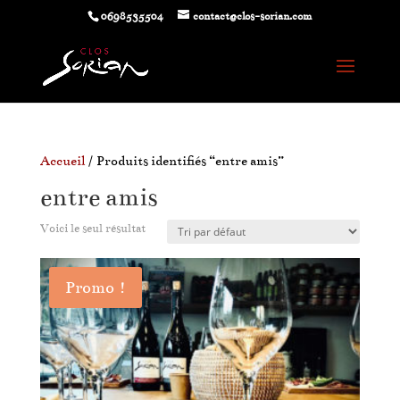
0698535504
contact@clos-sorian.com
Accueil
/ Produits identifiés “entre amis”
entre amis
Voici le seul résultat
Promo !