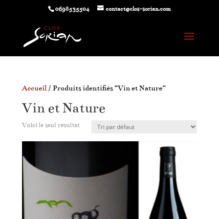
0698535504
contact@clos-sorian.com
Accueil
/ Produits identifiés “Vin et Nature”
Vin et Nature
Voici le seul résultat