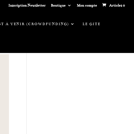
Inscription Newsletter
Boutique
Mon compte
Articles 0
EST À VENIR (CROWDFUNDING)
LE GITE