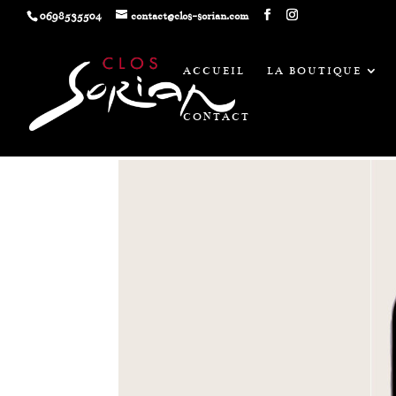
0698535504
contact@clos-sorian.com
ACCUEIL
LA BOUTIQUE
CONTACT