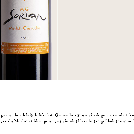
par un bordelais, le Merlot-Grenache est un vin de garde rond et fra
ec du Merlot et idéal pour vos viandes blanches et grillades tout au