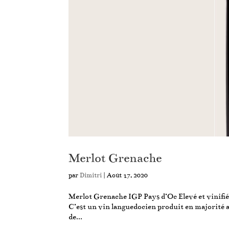
Merlot Grenache
par
Dimitri
|
Août 17, 2020
Merlot Grenache IGP Pays d’Oc Elevé et vinifié 
C’est un vin languedocien produit en majorité av
de...